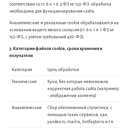
соответствии со ст. 6 ч. 1 п. 2 ФЗ № 152-ФЗ: обработка
необходима для функционирования сайта.
Аналитические и рекламные cookie обрабатываются на
основании вашего явного согласия (ст. 6 ч. 1 п. 1 ФЗ №
152-ФЗ, с учётом требований 420-ФЗ).
3. Категории файлов cookie, сроки хранения и
получатели
Категория
Цель обработки
Технические
Куки, без которых невозможна
корректная работа сайта (например
- отображение контента)
Аналитические
Сбор обезличенной статистики, с
помощью таких сервисов, как:
yandex.ru, mail.ru, botfaqtor.ru и т.п.