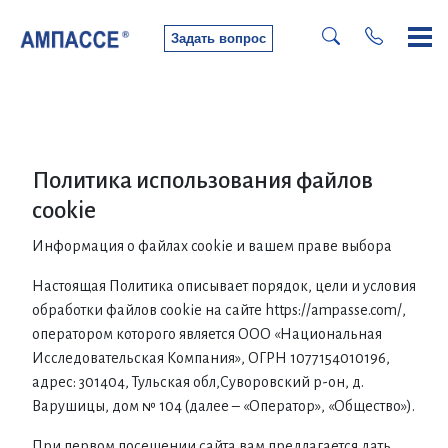
Задать вопрос
Использование cookie
Политика использования файлов
cookie
Информация о файлах cookie и вашем праве выбора
Настоящая Политика описывает порядок, цели и условия
обработки файлов cookie на сайте https://ampasse.com/,
оператором которого является ООО «Национальная
Исследовательская Компания», ОГРН 1077154010196,
адрес: 301404, Тульская обл,Суворовский р-он, д.
Варушицы, дом № 104 (далее – «Оператор», «Общество»).
При первом посещении сайта вам предлагается дать